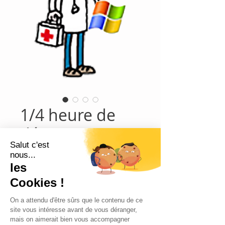
1/4 heure de
dépannage PC
Prix
25,00 €
Ajouter au panier
Commander et payer